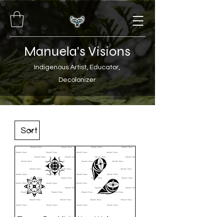
Manuela's Visions
Indigenous Artist, Educator,
Decolonizer